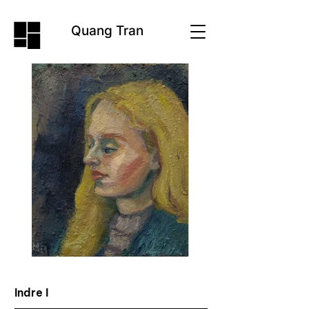
Quang Tran
Indre I